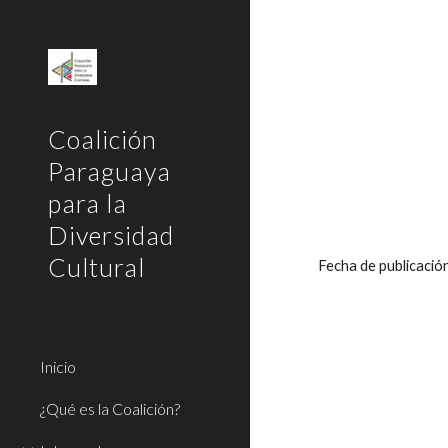
Sk
Coalición
Paraguaya
para la
Diversidad
Cultural
Fecha de publicaci
Inicio
¿Qué es la Coalición?