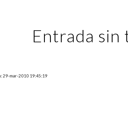
ip to main content
Skip to navigat
Entrada sin 
ón: 29-mar-2010 19:45:19