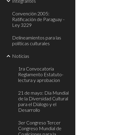
Integrantes
Convención 2005:
Ratificación de Paraguay -
Ley 3229
Delineamientos para las
políticas culturales
Noticias
1ra Convocatoria
Reglamento Estatuto-
lectura y aprobacion
21 de mayo: Día Mundial
de la Diversidad Cultural
para el Diálogo y el
Desarrollo
3er Congreso Tercer
Congreso Mundial de
Coaliciones para la