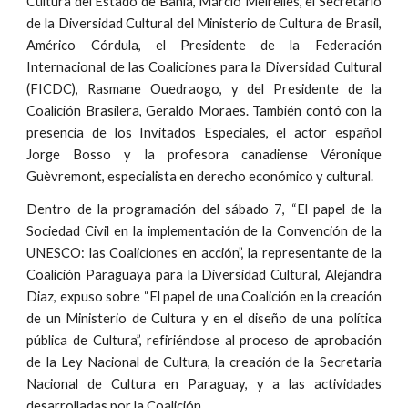
Cultura del Estado de Bahía, Márcio Meirelles, el Secretario
de la Diversidad Cultural del Ministerio de Cultura de Brasil,
Américo Córdula, el Presidente de la Federación
Internacional de las Coaliciones para la Diversidad Cultural
(FICDC), Rasmane Ouedraogo, y del Presidente de la
Coalición Brasilera, Geraldo Moraes. También contó con la
presencia de los Invitados Especiales, el actor español
Jorge Bosso y la profesora canadiense Véronique
Guèvremont, especialista en derecho económico y cultural.
Dentro de la programación del sábado 7, “El papel de la
Sociedad Civil en la implementación de la Convención de la
UNESCO: las Coaliciones en acción”, la representante de la
Coalición Paraguaya para la Diversidad Cultural, Alejandra
Diaz, expuso sobre “El papel de una Coalición en la creación
de un Ministerio de Cultura y en el diseño de una política
pública de Cultura”, refiriéndose al proceso de aprobación
de la Ley Nacional de Cultura, la creación de la Secretaria
Nacional de Cultura en Paraguay, y a las actividades
desarrolladas por la Coalición.