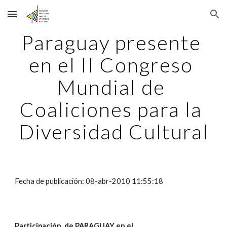
Skip to main content
Skip to navigation
Paraguay presente 
en el II Congreso 
Mundial de 
Coaliciones para la 
Diversidad Cultural
Fecha de publicación: 08-abr-2010 11:55:18
Participación  de PARAGUAY en el