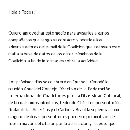
Hola a Todos!
Quiero aprovechar este medio para avisarles algunos 
compañeros que tengo su contacto y pedirle a los 
adminstradores del e-mail de la Coalicion que  reenvien este 
mail a la base de datos de los otros miembros de la 
Coalíción, a fin de informarles sobre la actividad.
Los próximos días se celebrará en Quebec- Canadá la 
reunión Anual del 
Consejo Directivo
 de  la 
Federación 
Internacional de Coaliciones para la Diversidad Cultural
, 
de la cual somos miembros, teniendo Chile la representación 
titular de las Americas y el Caribe, y Brasil la suplencia, como 
ninguno de dos representantes pueden ir por motivos de 
fuerza mayor, solicitaron por la admiración y respeto que 