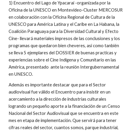
1) Encuentro del Lago de Ypacaraí -organizada por la 
Oficina de la UNESCO en Montevideo-Cluster MERCOSUR  
en colaboración con la Oficina Regional de Cultura de la 
UNESCO para América Latina y el Caribe en La Habana, la 
Coalición Paraguaya para la Diversidad Cultural y Efecto 
Cine- llevará materiales impresos de las conclusiones y los 
programas que quedaron bien cheveres, asi como tanbién 
se lleva 5 ejemplares del DOSSIER de buenas practicas y 
experiencias sobre el Cine Indigena y Comunitario en las 
América, presentado  ante la reunión Intergubernamental 
en UNESCO.
Además es importante destacar que para el Sector 
audiovisual fue válido el Encuentro para insistir en un 
acercamiento a la dirección de industrias culturales 
logrando un pequeño aporte a la financiación de un Censo 
Nacional del Sector Audiovisual que se encuentra en este 
mes en etapa de implementación. Que servirá para tener 
cifras reales del sector, cuantos somos, parque industrial, 