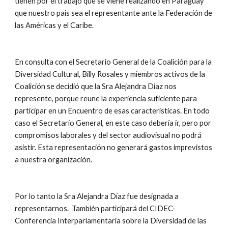
tienen por el trabajo que se viene realizando en Paraguay 
que nuestro pais sea el representante ante la Federación de 
las Américas y el Caribe.
En consulta con el Secretario General de la Coalición para la 
Diversidad Cultural, Billy Rosales y miembros activos de la 
Coalición se decidió que la Sra Alejandra Diaz nos 
represente, porque reune la experiencia suficiente para 
participar en un Encuentro de esas características. En todo 
caso el Secretario General, en este caso debería ir, pero por 
compromisos laborales y del sector audiovisual no podrá 
asistir. Esta representación no generará gastos imprevistos 
a nuestra organización.
Por lo tanto la Sra Alejandra Díaz fue designada a 
representarnos.  También participará del CIDEC-
Conferencia Interparlamentaria sobre la Diversidad de las 