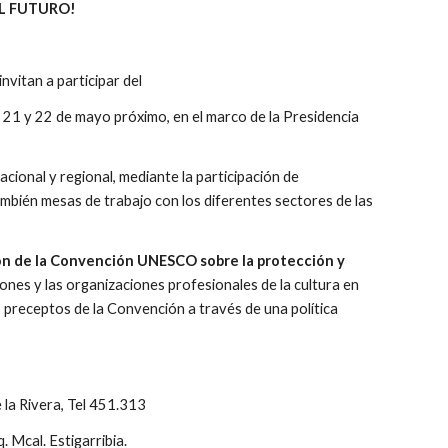
EL FUTURO!
nvitan a participar del
 21 y 22 de mayo próximo, en el marco de la Presidencia 
ional y regional, mediante la participación de 
bién mesas de trabajo con los diferentes sectores de las 
ión de la Convención UNESCO sobre la protección y 
iones y las organizaciones profesionales de la cultura en 
 preceptos de la Convención a través de una política 
 la Rivera, Tel 451.313
. Mcal. Estigarribia.