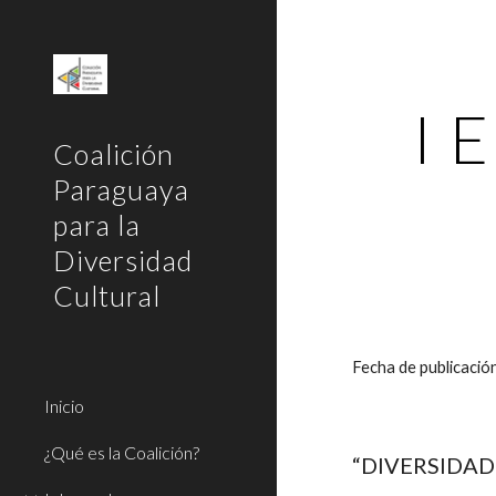
Sk
I 
Coalición
Paraguaya
para la
Diversidad
Cultural
Fecha de publicaci
Inicio
¿Qué es la Coalición?
“DIVERSIDAD