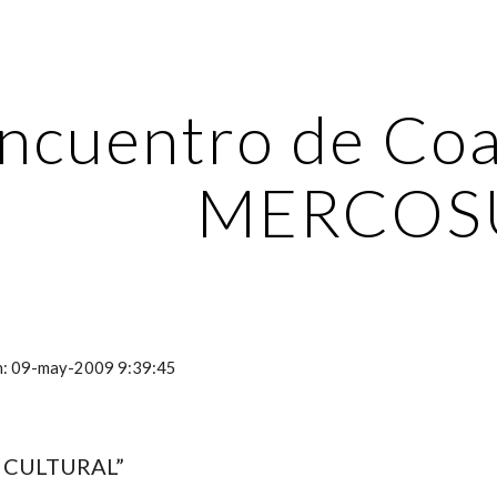
ip to main content
Skip to navigat
Encuentro de Coal
MERCOS
ón: 09-may-2009 9:39:45
 CULTURAL”