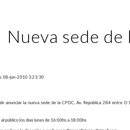
ip to main content
Skip to navigat
Nueva sede de
ón: 08-jun-2010 3:23:30
de anunciar la nueva sede de la CPDC, Av. República 284 entre O´Le
 al público los días lunes de 16:00hs a 18:00hs