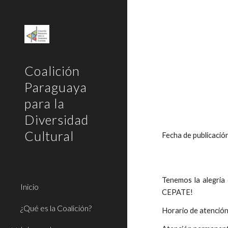
Sk
Coalición
Paraguaya
para la
Diversidad
Cultural
Fecha de publicaci
Tenemos la alegria 
Inicio
CEPATE!
¿Qué es la Coalición?
Horario de atención