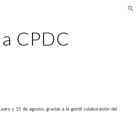
ion
 la CPDC
ary y 15 de agosto, gracias a la gentil colaboración del