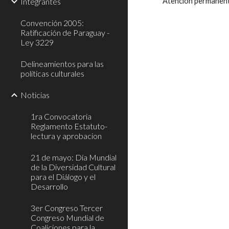
Integrantes
Atención permanente 
Convención 2005:
Ratificación de Paraguay -
Ley 3229
Delineamientos para las
políticas culturales
Noticias
1ra Convocatoria
Reglamento Estatuto-
lectura y aprobacion
21 de mayo: Día Mundial
de la Diversidad Cultural
para el Diálogo y el
Desarrollo
3er Congreso Tercer
Congreso Mundial de
Coaliciones para la