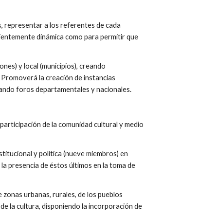
s, representar a los referentes de cada 
uficientemente dinámica como para permitir que 
ones) y local (municipios), creando 
s. Promoverá la creación de instancias 
izando foros departamentales y nacionales.
participación de la comunidad cultural y medio 
stitucional y política (nueve miembros) en 
 la presencia de éstos últimos en la toma de 
 zonas urbanas, rurales, de los pueblos 
e la cultura, disponiendo la incorporación de 