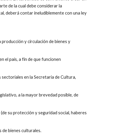
rte de la cual debe considerar la 
al, deberá contar ineludiblemente con una ley 
 producción y circulación de bienes y 
n el país, a fin de que funcionen 
sectoriales en la Secretaria de Cultura, 
islativo, a la mayor brevedad posible, de 
 (de su protección y seguridad social, haberes 
 de bienes culturales.