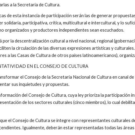
arlas a la Secretaría de Cultura.
icas de esta instancia de participación serán las de generar propuesta
 solidaria, participativa, crítica, multicultural e intercultural, y lo s
 no organizados y productores independientes sean escuchados.
 por la descentralización cultural a nivel nacional, regional (gobernaci
iliten la circulación de las diversas expresiones artísticas y culturale
lares a las Casas de Cultura de otros países latinoamericanos), organ
ENTATIVIDAD EN EL CONSEJO DE CULTURA
ansformar el Consejo de la Secretaría Nacional de Cultura en canal de 
ntar sus inquietudes y propuestas.
nformación del Consejo de Cultura, cuya ley prioriza la participación in
sentación de los sectores culturales (cinco miembros), lo cual debilita
que el Consejo de Cultura se integre con representantes culturales de
cendientes. Igualmente, deberán estar representadas todas las áreas d