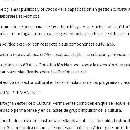
s programas públicos y privados de la capacitación en gestión cultural
laborales específicos.
promoción de programas de investigación y recuperación sobre historia, 
sanías, tecnologías tradicionales, gastronomía, prácticas científicas, sa
a política exterior con respecto a sus componentes culturales.
a de lo que establece el Mercosur para la libre circulación y servicios 
del artículo 83 de la Constitución Nacional sobre la exención de impue
an valor significativo para la difusión cultural.
efectiva del sector cultural en la reformulación de los programas y a
LTURAL PERMANENTE
 integran este Foro Cultural Permanente coinciden en que se requiere 
espacio permanente y en carácter de grupo impulsor de la cultura.
nente desea ser una instancia mediadora entre la comunidad cultural de 
ado. Se constituirá entonces en un espacio democrático generador de 