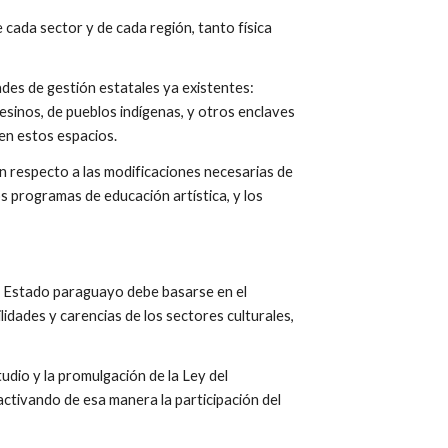
e cada sector y de cada región, tanto física 
ades de gestión estatales ya existentes: 
sinos, de pueblos indígenas, y otros enclaves 
 en estos espacios.
on respecto a las modificaciones necesarias de 
s programas de educación artística, y los 
el Estado paraguayo debe basarse en el 
lidades y carencias de los sectores culturales, 
dio y la promulgación de la Ley del 
ctivando de esa manera la participación del 