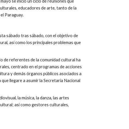
 mayo se inició un ciclo de reuniones que 
turales, educadores de arte, tanto de la 
 el Paraguay.
sta sábado tras sábado, con el objetivo de 
ltural, así como los principales problemas que 
o de referentes de la comunidad cultural ha 
rales, centrado en el programas de acciones 
ultura y demás órganos públicos asociados a 
a que llegare a asumir la Secretaría Nacional 
ovisual, la música, la danza, las artes 
ultural; así como gestores culturales, 