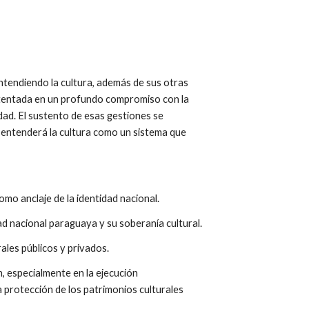
tendiendo la cultura, además de sus otras 
stentada en un profundo compromiso con la 
dad. El sustento de esas gestiones se 
e entenderá la cultura como un sistema que 
omo anclaje de la identidad nacional.
dad nacional paraguaya y su soberanía cultural.
rales públicos y privados.
, especialmente en la ejecución 
a protección de los patrimonios culturales 