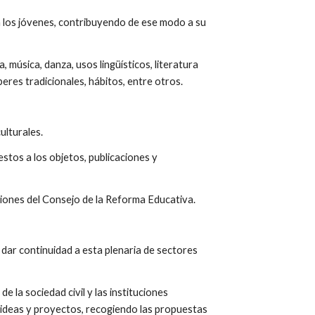
 a los jóvenes, contribuyendo de ese modo a su 
música, danza, usos lingüísticos, literatura 
beres tradicionales, hábitos, entre otros.
culturales.
stos a los objetos, publicaciones y 
cciones del Consejo de la Reforma Educativa.
dar continuidad a esta plenaria de sectores 
la sociedad civil y las instituciones 
ideas y proyectos, recogiendo las propuestas 