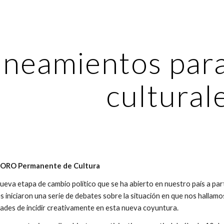
ip to main content
Skip to navigat
neamientos para l
cultural
FORO Permanente de Cultura
ueva etapa de cambio político que se ha abierto en nuestro país a parti
s iniciaron una serie de debates sobre la situación en que nos hallamos,
idades de incidir creativamente en esta nueva coyuntura.