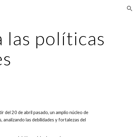
ion
as políticas 
es
r del 20 de abril pasado, un amplio núcleo de 
 analizando las debilidades y fortalezas del 