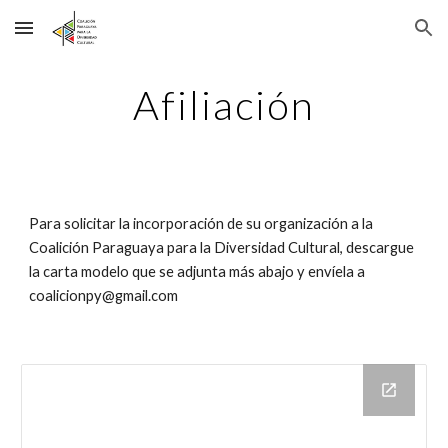
Skip to main content
Skip to navigation
Afiliación
Para solicitar la incorporación de su organización a la 
Coalición Paraguaya para la Diversidad Cultural, descargue 
la carta modelo que se adjunta más abajo y envíela a 
coalicionpy@gmail.com