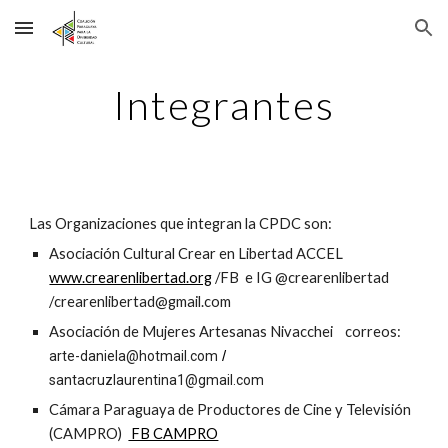
Skip to main content
Skip to navigation
Integrantes
Las Organizaciones que integran la CPDC son:
Asociación Cultural Crear en Libertad ACCEL
www.crearenlibertad.org
/FB e IG @crearenlibertad
/
crearenlibertad@gmail.com
Asociación de Mujeres Artesanas Nivacchei correos:
arte-daniela@hotmail.com
/
santacruzlaurentina1@gmail.com
Cámara Paraguaya de Productores de Cine y Televisión
(CAMPRO)
FB CAMPRO